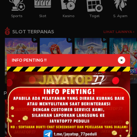
Sports
Slot
Kasino
Togel
S. Ayam
SLOT TERPANAS
LIHAT LAINNYA >
INFO PENTING !!
GATES OF OLYMPUS
STARLIGHT PRINCESS
GATES OF OLYMPUS 1000
STARLIGHT PRINCESS
PERMAINAN LAINNYA